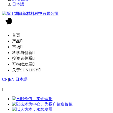
日本語
首页
产品

市场

科学与创新

投资者关系

可持续发展

关于SUNLIKY

CN
|
EN
|
日本語
