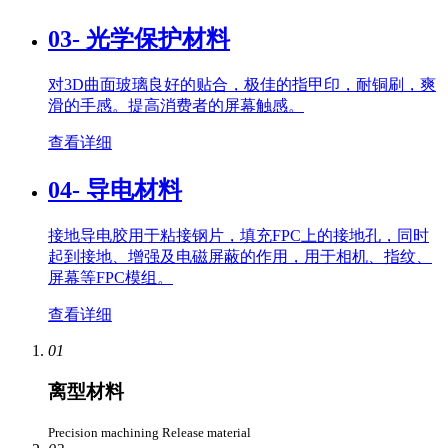
03- 光学保护材料
对3D曲面玻璃良好的贴合，极佳的指甲印，耐铜刷，爽
滑的手感。提高消费者的屏幕触感。
查看详细
04- 导电材料
接地导电胶用于粘接钢片，填充FPC上的接地孔，同时
起到接地、增强及电磁屏蔽的作用，用于相机、指纹、
屏幕等FPC模组。
查看详细
01
离型材料
Precision machining Release material