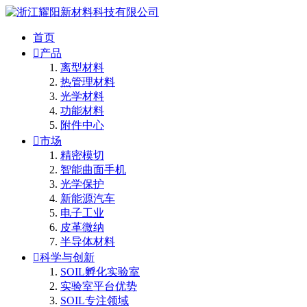
首页

产品
离型材料
热管理材料
光学材料
功能材料
附件中心

市场
精密模切
智能曲面手机
光学保护
新能源汽车
电子工业
皮革微纳
半导体材料

科学与创新
SOIL孵化实验室
实验室平台优势
SOIL专注领域