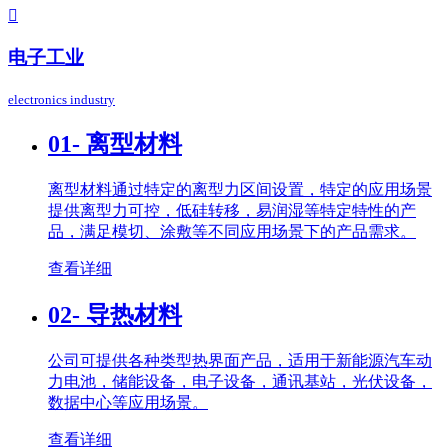

电子工业
electronics industry
01- 离型材料
离型材料通过特定的离型力区间设置，特定的应用场景
提供离型力可控，低硅转移，易润湿等特定特性的产
品，满足模切、涂敷等不同应用场景下的产品需求。
查看详细
02- 导热材料
公司可提供各种类型热界面产品，适用于新能源汽车动
力电池，储能设备，电子设备，通讯基站，光伏设备，
数据中心等应用场景。
查看详细