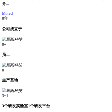
务...
More

0
年
公司成立于
0
+
员工
0
生产基地
3+1
3个研发实验室1个研发平台