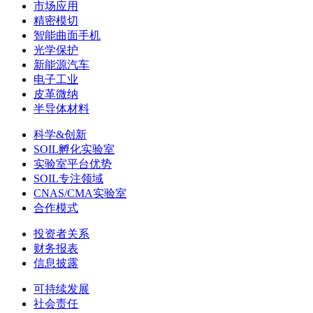
市场应用
精密模切
智能曲面手机
光学保护
新能源汽车
电子工业
皮革微纳
半导体材料
科学&创新
SOIL孵化实验室
实验室平台优势
SOIL专注领域
CNAS/CMA实验室
合作模式
投资者关系
财务报表
信息披露
可持续发展
社会责任