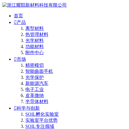
首页

产品
离型材料
热管理材料
光学材料
功能材料
附件中心

市场
精密模切
智能曲面手机
光学保护
新能源汽车
电子工业
皮革微纳
半导体材料

科学与创新
SOIL孵化实验室
实验室平台优势
SOIL专注领域