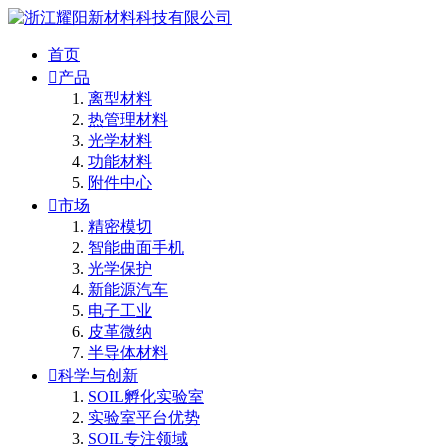
首页

产品
离型材料
热管理材料
光学材料
功能材料
附件中心

市场
精密模切
智能曲面手机
光学保护
新能源汽车
电子工业
皮革微纳
半导体材料

科学与创新
SOIL孵化实验室
实验室平台优势
SOIL专注领域