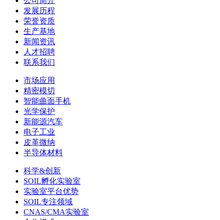
公司简介
发展历程
荣誉资质
生产基地
新闻资讯
人才招聘
联系我们
市场应用
精密模切
智能曲面手机
光学保护
新能源汽车
电子工业
皮革微纳
半导体材料
科学&创新
SOIL孵化实验室
实验室平台优势
SOIL专注领域
CNAS/CMA实验室