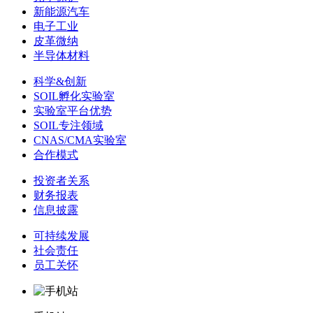
新能源汽车
电子工业
皮革微纳
半导体材料
科学&创新
SOIL孵化实验室
实验室平台优势
SOIL专注领域
CNAS/CMA实验室
合作模式
投资者关系
财务报表
信息披露
可持续发展
社会责任
员工关怀