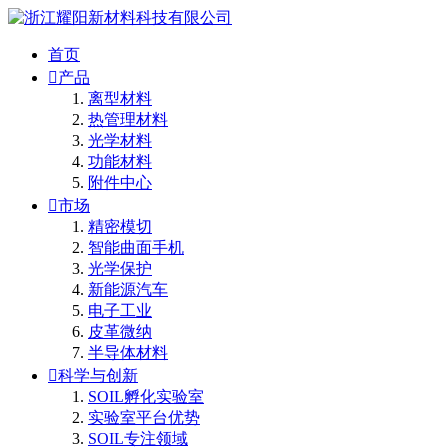
首页

产品
离型材料
热管理材料
光学材料
功能材料
附件中心

市场
精密模切
智能曲面手机
光学保护
新能源汽车
电子工业
皮革微纳
半导体材料

科学与创新
SOIL孵化实验室
实验室平台优势
SOIL专注领域