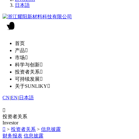
日本語
首页
产品

市场

科学与创新

投资者关系

可持续发展

关于SUNLIKY

CN
|
EN
|
日本語

投资者关系
Investor

>
投资者关系
>
信息披露
财务报表
信息披露