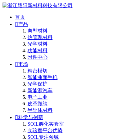
首页

产品
离型材料
热管理材料
光学材料
功能材料
附件中心

市场
精密模切
智能曲面手机
光学保护
新能源汽车
电子工业
皮革微纳
半导体材料

科学与创新
SOIL孵化实验室
实验室平台优势
SOIL专注领域