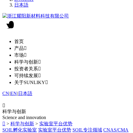
日本語
首页
产品

市场

科学与创新

投资者关系

可持续发展

关于SUNLIKY

CN
|
EN
|
日本語

科学与创新
Science and innovation

>
科学与创新
>
实验室平台优势
SOIL孵化实验室
实验室平台优势
SOIL专注领域
CNAS/CMA