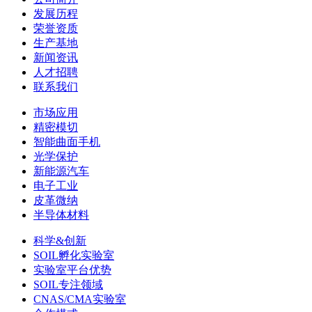
发展历程
荣誉资质
生产基地
新闻资讯
人才招聘
联系我们
市场应用
精密模切
智能曲面手机
光学保护
新能源汽车
电子工业
皮革微纳
半导体材料
科学&创新
SOIL孵化实验室
实验室平台优势
SOIL专注领域
CNAS/CMA实验室