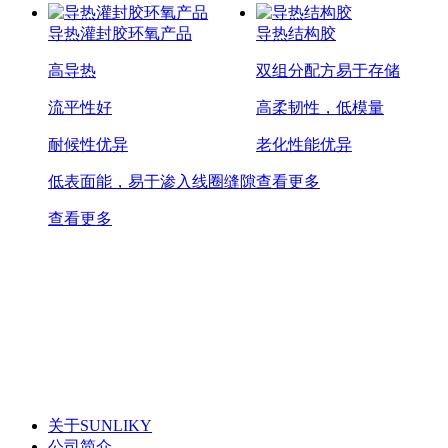
导热灌封胶环氧产品
导热结构胶
高导热
双组分配方易于存储
流平性好
高柔韧性，低模量
耐候性优异
老化性能优异
低表面能，易于渗入线圈缝隙
查看更多
查看更多
关于SUNLIKY
公司简介