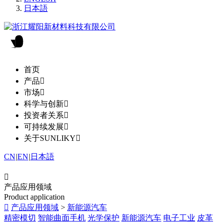
日本語
首页
产品

市场

科学与创新

投资者关系

可持续发展

关于SUNLIKY

CN
|
EN
|
日本語

产品应用领域
Product application

产品应用领域
>
新能源汽车
精密模切
智能曲面手机
光学保护
新能源汽车
电子工业
皮革