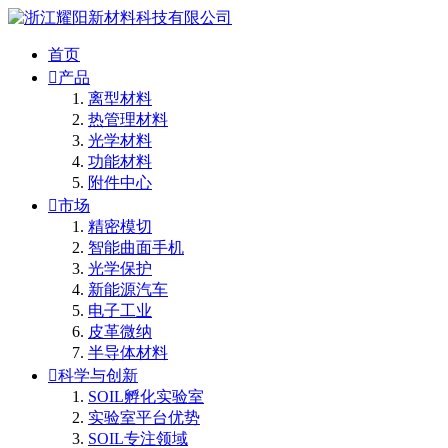
首页

产品
离型材料
热管理材料
光学材料
功能材料
附件中心

市场
精密模切
智能曲面手机
光学保护
新能源汽车
电子工业
皮革微纳
半导体材料

科学与创新
SOIL孵化实验室
实验室平台优势
SOIL专注领域