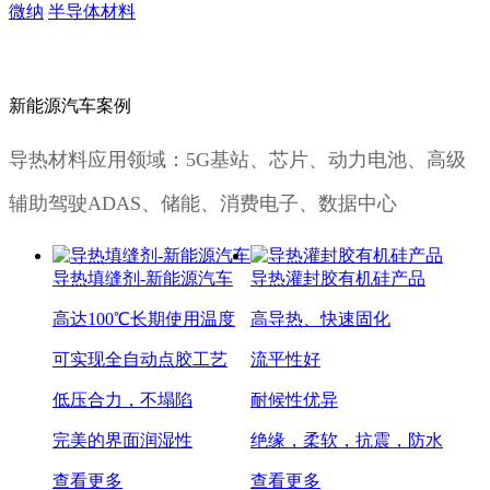
微纳
半导体材料
新能源汽车案例
导热材料应用领域：5G基站、芯片、动力电池、高级
辅助驾驶ADAS、储能、消费电子、数据中心
导热填缝剂-新能源汽车
导热灌封胶有机硅产品
高达100℃长期使用温度
高导热、快速固化
可实现全自动点胶工艺
流平性好
低压合力，不塌陷
耐候性优异
完美的界面润湿性
绝缘，柔软，抗震，防水
查看更多
查看更多